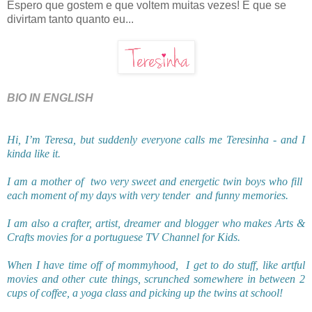
Espero que gostem e que voltem muitas vezes! E que se
divirtam tanto quanto eu...
BIO IN ENGLISH
Hi, I’m Teresa, but suddenly everyone calls me Teresinha - and I
kinda like it.
I am a mother of
two very sweet and energetic twin boys who fill
each moment of my days with very tender
and funny memories.
I am also a crafter, artist, dreamer and blogger who makes Arts &
Crafts movies for a portuguese TV Channel for Kids.
When I have time off of mommyhood, I get to do stuff, like artful
movies and other cute things, scrunched somewhere in between 2
cups of coffee, a yoga class and picking up the twins at school!