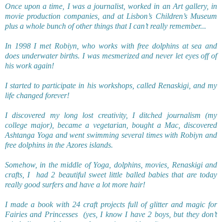
Once upon a time, I was a journalist, worked in an Art gallery, in
movie production companies, and at Lisbon’s Children’s Museum
plus a whole bunch of other things that I can’t really remember...
In 1998 I met Robiyn, who works with free dolphins at sea and
does underwater births. I was mesmerized and never let eyes off of
his work again
!
I started to participate in his workshops, called Renaskigi, and my
life changed forever!
I discovered my long lost creativity, I ditched journalism (my
college major), became a vegetarian, bought a Mac, discovered
Ashtanga Yoga and went swimming several times with Robiyn and
free dolphins in the Azores islands.
Somehow, in the middle of Yoga, dolphins, movies, Renaskigi and
crafts, I
had 2 beautiful sweet little balled babies that are today
really good surfers and have a lot more hair!
I made a book with 24 craft projects full of glitter and magic for
Fairies and Princesses
(yes, I know I have 2 boys, but they don’t