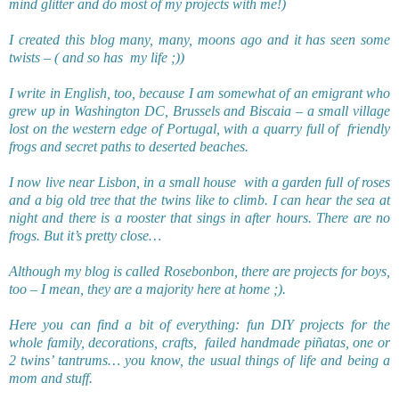
mind glitter and do most of my projects with me!)
I created this blog many, many, moons ago and it has seen some
twists – ( and so has
my life ;))
I write in English, too, because I am somewhat of an emigrant who
grew up in Washington DC, Brussels and Biscaia – a small village
lost on the western edge of Portugal, with a quarry full of
friendly
frogs and secret paths to deserted beaches.
I now live near Lisbon, in a small house
with a garden full of roses
and a big old tree that the twins like to climb. I can hear the sea at
night and there is a rooster that sings in after hours. There are no
frogs. But it’s pretty close…
Although my blog is called Rosebonbon, there are projects for boys,
too – I mean, they are a majority here at home ;).
Here you can find a bit of everything: fun DIY projects for the
whole family, decorations, crafts,
failed handmade piñatas, one or
2 twins’ tantrums… you know, the usual things of life and being a
mom and stuff.